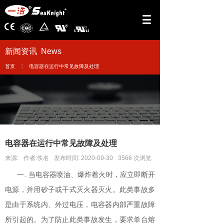
新闻资讯 News
￤
首页
电容器在运行中常见故障及处理
电容器在运行中常见故障及处理
来源:
作者:
佚名
发布时间:
2020-09-30
3566
次浏览
一. 当电容器喷油、爆炸着火时，应立即断开
电源，并用砂子或干式灭火器灭火。此类事故多
是由于系统内、外过电压，电容器内部严重故障
所引起的。为了防止此类事故发生，要求单台熔