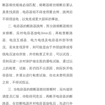
断器熔丝规格必须匹配，熔断器熔丝熔断后要认
真查找原因，电容器组不得使用重合闸，跳闸后
不得强送电，以免造成更大损坏的事故。
二. 电容器的断路器跳闸，而分路熔断器熔丝
未熔断。应对电容器放电3min后，再检查断路
器、电流互感器、电力电缆及电容器外部等情
况。若未发现异常，则可能是由于外部故障或母
线电压波动所致，并经检查正常后，可以试投，
否则应进一步对保护做全面的通电试验。通过以
上的检查、试验，若仍找不出原因，则应拆开电
容器组，并逐台进行检查试验。但在未查明原因
之前，不得试投运。
三. 当电容器的熔断器熔丝熔断时，应向值班
调度员汇报，待取得同意后，再断开电容器的断
路器。在切断电源并对电容器放电后，先进行外