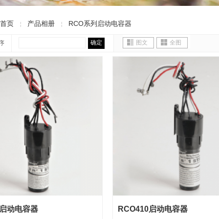
首页
产品相册
RCO系列启动电容器
￤
￤
确定
图文
全图
序
0启动电容器
RCO410启动电容器