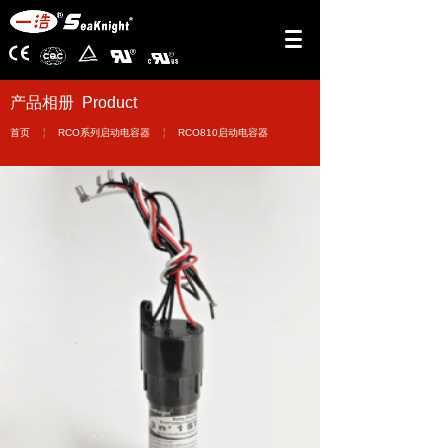
产品相册 Product
￤
￤
首页
RCO系列启动电容器
RCO810启动电容器